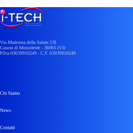
Via Madonna della Salute 2/
B
Casoni di Mussolente
- 36065 (
VI
)
P.Iva 03039910249 - C.F. 03039910249
Chi Siamo
News
Contatti