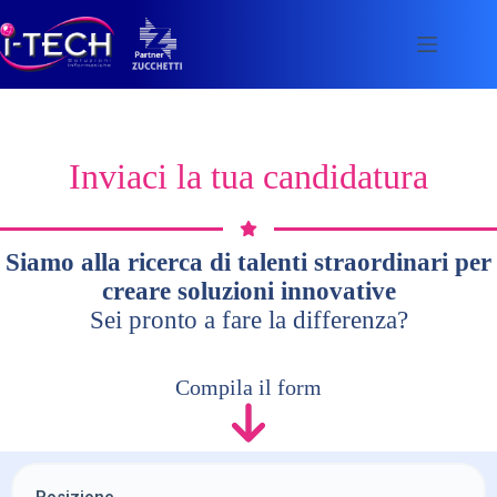
Skip
to
content
Inviaci la tua candidatura
Siamo alla ricerca di talenti straordinari per
creare soluzioni innovative
Sei pronto a fare la differenza?
Compila il form
Posizione