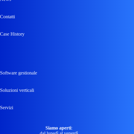
Contatti
Case History
Software gestionale
Soluzioni verticali
Servizi
Siamo aperti
:
dal lunedì al venerdì