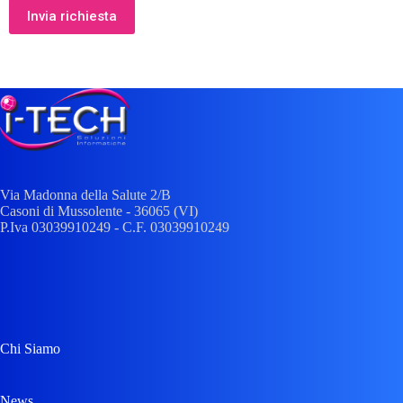
Via Madonna della Salute 2/
B
Casoni di Mussolente
- 36065 (
VI
)
P.Iva 03039910249 - C.F. 03039910249
Chi Siamo
News