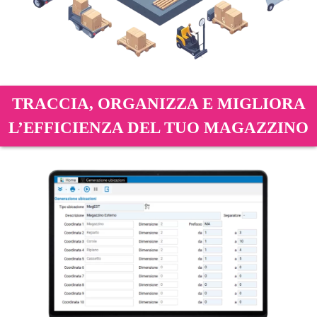
TRACCIA, ORGANIZZA E MIGLIORA
L’EFFICIENZA DEL TUO MAGAZZINO