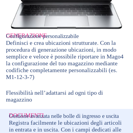
GENERAZIONE
Configurazione personalizzabile
Definisci e crea ubicazioni strutturate. Con la
procedura di generazione ubicazioni, in modo
semplice e veloce è possibile riportare in Mago4
la configurazione del tuo magazzino mediante
codifiche completamente personalizzabili (es.
M1-12-3-7)
Flessibilità nell’adattarsi ad ogni tipo di
magazzino
DOCUMENTI
Gestione avanzata nelle bolle di ingresso e uscita
Registra facilmente le ubicazioni degli articoli
in entrata e in uscita. Con i campi dedicati alle