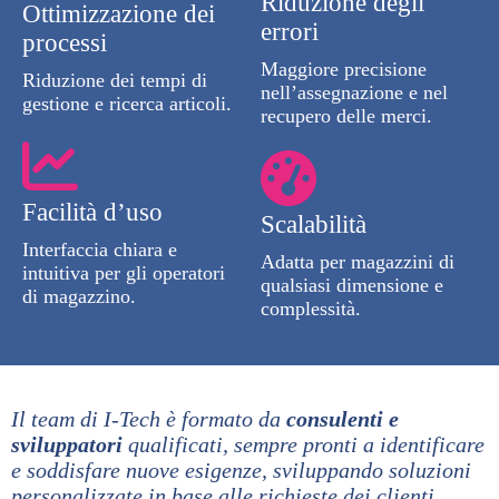
Riduzione degli
Ottimizzazione dei
errori
processi
Maggiore precisione
Riduzione dei tempi di
nell’assegnazione e nel
gestione e ricerca articoli.
recupero delle merci.
Facilità d’uso
Scalabilità
Interfaccia chiara e
Adatta per magazzini di
intuitiva per gli operatori
qualsiasi dimensione e
di magazzino.
complessità.
Il team di I-Tech è formato da
consulenti e
sviluppatori
qualificati, sempre pronti a identificare
e soddisfare nuove esigenze, sviluppando soluzioni
personalizzate in base alle richieste dei clienti.