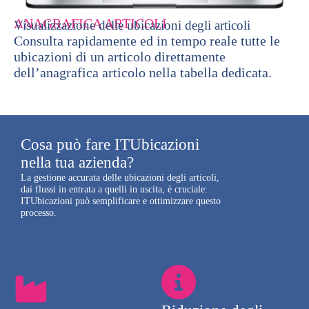
ANAGRAFICA ARTICOLI
Visualizzazione delle ubicazioni degli articoli
Consulta rapidamente ed in tempo reale tutte le
ubicazioni di un articolo direttamente
dell’anagrafica articolo nella tabella dedicata.
Cosa può fare ITUbicazioni
nella tua azienda?
La gestione accurata delle ubicazioni degli articoli,
dai flussi in entrata a quelli in uscita, è cruciale:
ITUbicazioni può semplificare e ottimizzare questo
processo.