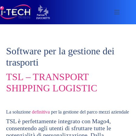
Skip
to
content
Software per la gestione dei
trasporti
TSL – TRANSPORT
SHIPPING LOGISTIC
La soluzione
definitiva
per la gestione del parco mezzi aziendale
TSL è perfettamente integrato con Mago4,
consentendo agli utenti di sfruttare tutte le
potenzialità di personalizzazione. Dalla