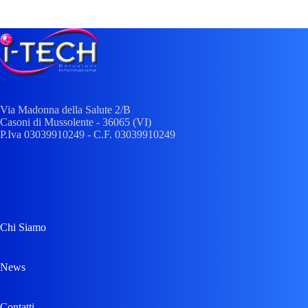
Via Madonna della Salute 2/
B
Casoni di Mussolente
- 36065 (
VI
)
P.Iva 03039910249 - C.F. 03039910249
Chi Siamo
News
Contatti