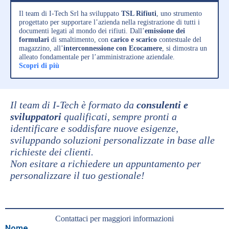
Il team di I-Tech Srl ha sviluppato
TSL Rifiuti
, uno strumento
progettato per supportare l’azienda nella registrazione di tutti i
documenti legati al mondo dei rifiuti. Dall’
emissione dei
formulari
di smaltimento, con
carico e scarico
contestuale del
magazzino, all’
interconnessione con Ecocamere
, si dimostra un
alleato fondamentale per l’amministrazione aziendale.
Scopri di più
Il team di I-Tech è formato da
consulenti e
sviluppatori
qualificati, sempre pronti a
identificare e soddisfare nuove esigenze,
sviluppando soluzioni personalizzate in base alle
richieste dei clienti.
Non esitare a richiedere un appuntamento per
personalizzare il tuo gestionale!
Contattaci per maggiori informazioni
Nome