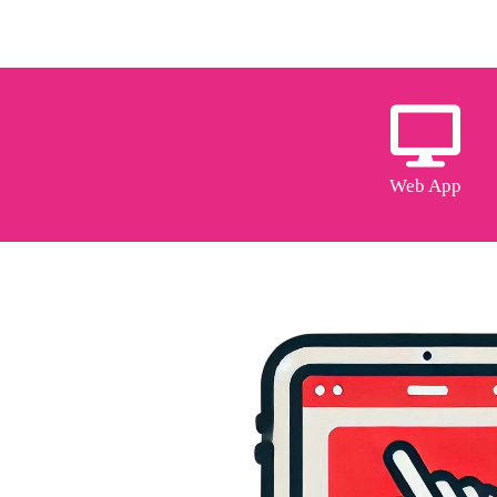
Web App