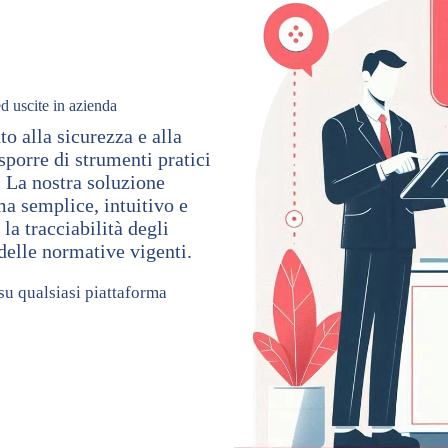
ed uscite in azienda
o alla sicurezza e alla
porre di strumenti pratici
i. La nostra soluzione
ma semplice, intuitivo e
 la tracciabilità degli
 delle normative vigenti.
su qualsiasi piattaforma