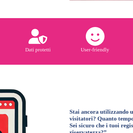
Dati protetti
User-friendly
Stai ancora utilizzando u
visitatori? Quanto tempo 
Sei sicuro che i tuoi reg
riservatezza?”