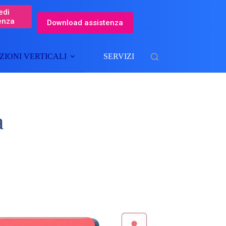
edi
enza
Download assistenza
ZIONI VERTICALI
SERVIZI
a