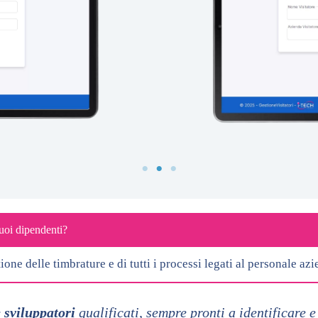
tuoi dipendenti?
stione delle timbrature e di tutti i processi legati al personale az
e sviluppatori
qualificati, sempre pronti a identificare