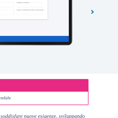
iendale
 e soddisfare nuove esigenze, sviluppando