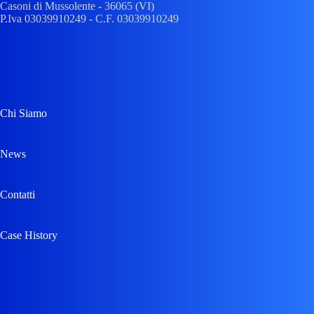
Casoni di Mussolente
- 36065 (
VI
)
P.Iva 03039910249 - C.F. 03039910249
Chi Siamo
News
Contatti
Case History